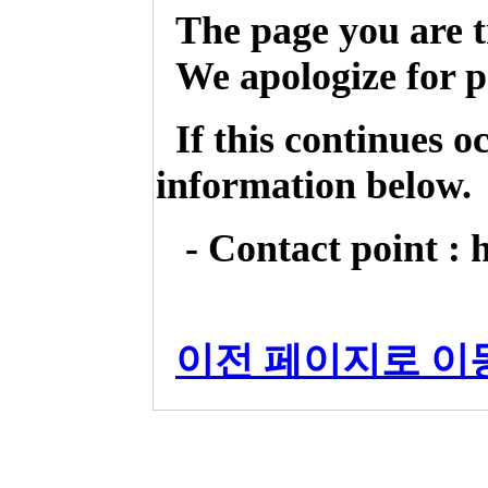
The page you are t
We apologize for p
If this continues o
information below.
- Contact point : 
이전 페이지로 이동 (